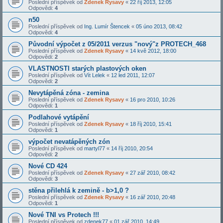
Poslední příspěvek od
Zdenek Rysavy
«
22 říj 2013, 12:05
Odpovědi:
4
n50
Poslední příspěvek od
Ing. Lumír Štencek
«
05 úno 2013, 08:42
Odpovědi:
4
Původní výpočet z 05/2011 verzus "nový"z PROTECH_468
Poslední příspěvek od
Zdenek Rysavy
«
14 kvě 2012, 18:00
Odpovědi:
2
VLASTNOSTI starých plastových oken
Poslední příspěvek od
Vít Lelek
«
12 led 2011, 12:07
Odpovědi:
2
Nevytápěná zóna - zemina
Poslední příspěvek od
Zdenek Rysavy
«
16 pro 2010, 10:26
Odpovědi:
1
Podlahové vytápění
Poslední příspěvek od
Zdenek Rysavy
«
18 říj 2010, 15:41
Odpovědi:
1
výpočet nevatápěných zón
Poslední příspěvek od
martyl77
«
14 říj 2010, 20:54
Odpovědi:
2
Nové CD 424
Poslední příspěvek od
Zdenek Rysavy
«
27 zář 2010, 08:42
Odpovědi:
3
stěna přilehlá k zemině - b>1,0 ?
Poslední příspěvek od
Zdenek Rysavy
«
16 zář 2010, 20:48
Odpovědi:
1
Nové TNI vs Protech !!!
Poslední příspěvek od
zdenek77
«
01 zář 2010, 14:49