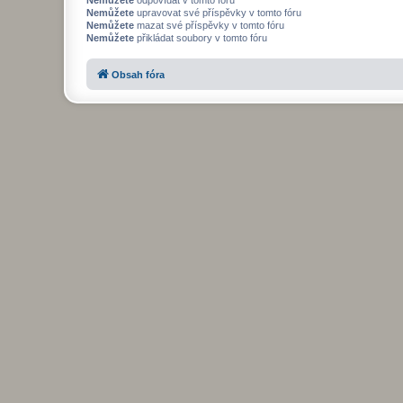
Nemůžete
upravovat své příspěvky v tomto fóru
Nemůžete
mazat své příspěvky v tomto fóru
Nemůžete
přikládat soubory v tomto fóru
Obsah fóra