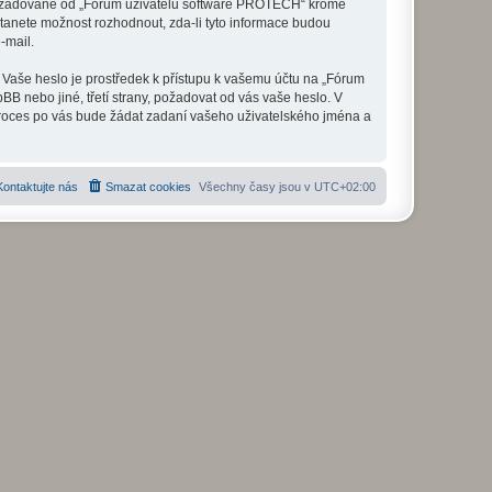
e požadované od „Fórum uživatelů software PROTECH“ kromě
tanete možnost rozhodnout, zda-li tyto informace budou
-mail.
. Vaše heslo je prostředek k přístupu k vašemu účtu na „Fórum
 nebo jiné, třetí strany, požadovat od vás vaše heslo. V
proces po vás bude žádat zadaní vašeho uživatelského jména a
Kontaktujte nás
Smazat cookies
Všechny časy jsou v
UTC+02:00