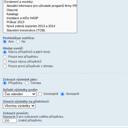
Prohledávat subfóra:
Ano
Ne
Hledat uvnitř:
Názvy příspěvků a jejich texty
Pouze text příspěvku
Pouze názvy příspěvků
Pouze první příspěvek v tématu
Zobrazit výsledek jako:
Příspěvky
Témata
Seřadit výsledky podle:
Vzestupně
Sestupně
Omezit výsledky na předchozí:
Zobrazit prvních:
Nastavte 0 pro zobrazení celého příspěvku.
znaků příspěvku