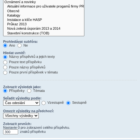
Prohledávat subfóra:
Ano
Ne
Hledat uvnitř:
Názvy příspěvků a jejich texty
Pouze text příspěvku
Pouze názvy příspěvků
Pouze první příspěvek v tématu
Zobrazit výsledek jako:
Příspěvky
Témata
Seřadit výsledky podle:
Vzestupně
Sestupně
Omezit výsledky na předchozí:
Zobrazit prvních:
Nastavte 0 pro zobrazení celého příspěvku.
znaků příspěvku