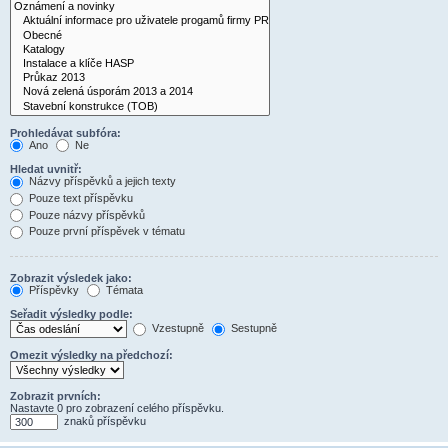
Prohledávat subfóra:
Ano
Ne
Hledat uvnitř:
Názvy příspěvků a jejich texty
Pouze text příspěvku
Pouze názvy příspěvků
Pouze první příspěvek v tématu
Zobrazit výsledek jako:
Příspěvky
Témata
Seřadit výsledky podle:
Vzestupně
Sestupně
Omezit výsledky na předchozí:
Zobrazit prvních:
Nastavte 0 pro zobrazení celého příspěvku.
znaků příspěvku