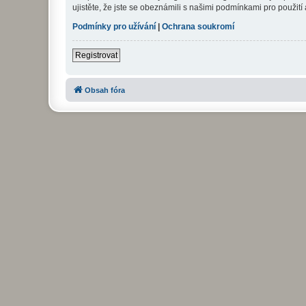
ujistěte, že jste se obeznámili s našimi podmínkami pro použití a
Podmínky pro užívání
|
Ochrana soukromí
Registrovat
Obsah fóra