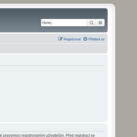
Hledat
Pokročilé hledání
Registrovat
Přihlásit se
né pravomoci registrovaným uživatelům. Před registrací se