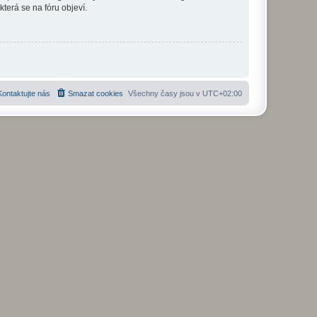
která se na fóru objeví.
Kontaktujte nás
Smazat cookies
Všechny časy jsou v
UTC+02:00