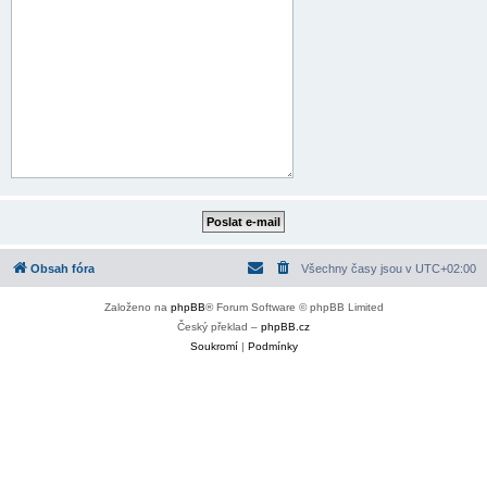
Obsah fóra
Všechny časy jsou v
UTC+02:00
Založeno na
phpBB
® Forum Software © phpBB Limited
Český překlad –
phpBB.cz
Soukromí
|
Podmínky