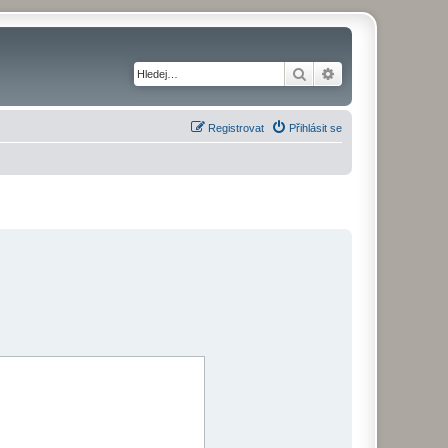
Hledat
Pokročilé hledání
Registrovat
Přihlásit se