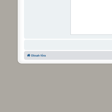
Obsah fóra