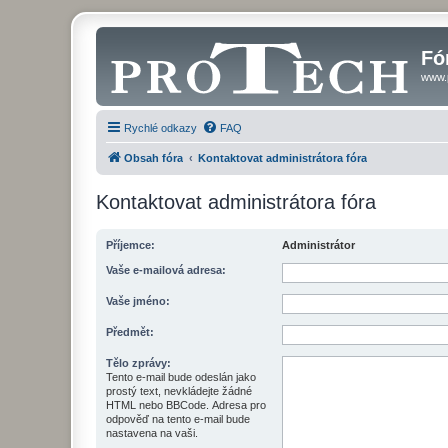
Fó
www.
Rychlé odkazy
FAQ
Obsah fóra
Kontaktovat administrátora fóra
Kontaktovat administrátora fóra
Příjemce:
Administrátor
Vaše e-mailová adresa:
Vaše jméno:
Předmět:
Tělo zprávy:
Tento e-mail bude odeslán jako
prostý text, nevkládejte žádné
HTML nebo BBCode. Adresa pro
odpověď na tento e-mail bude
nastavena na vaši.