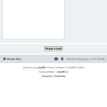
Obsah fóra
Všechny časy jsou v
UTC+02:00
Založeno na
phpBB
® Forum Software © phpBB Limited
Český překlad –
phpBB.cz
Soukromí
|
Podmínky