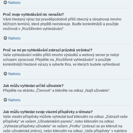
Nahoru
Proč moje vyhledávání nic nenašlo?
Vámi hledaný výraz byl pravděpodobně příliš obecný a obsahoval mnoho
běžných termínů, které phpBB neindexuje. Buďte konkrétnější a použijte
možnosti v „Rozšířeném vyhledávání“.
Nahoru
Proč se mi po vyhledávání zobrazí prázdná stránka!?
Vaše vyhledávání vrátilo příliš mnoho výsledků a webový server je nebyl
schopen zpracovat. Přejděte na „Rozšířené vyhledávání“ a použijte
konkrétnější hledané výrazy a vyberte fóra, ve kterých budete vyhledávat.
Nahoru
Jak můžu vyhledat určité uživatele?
Přejděte na stránku „Členové“ a klikněte na odkaz „Najít uživatele“.
Nahoru
Jak můžu vyhledat svoje vlastní příspěvky a témata?
Vaše vlastní příspěvky můžete vyhledat buď kliknutím na odkaz „Zobrazit vaše
příspěvky“ ve vašem „Uživatelském panelu“, nebo kliknutím na odkaz
„Vyhledat příspěvky uživatele“ ve vašem „Profilu“ (zobrazí se po kliknutí na
vaše uživatelské jméno), nebo kliknutím na odkaz „Vaše příspěvky“ v nabídce