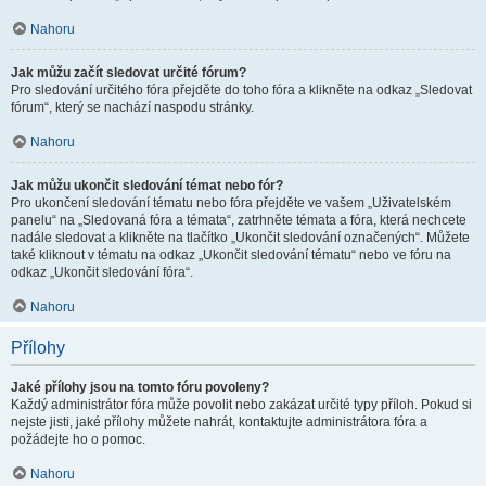
Nahoru
Jak můžu začít sledovat určité fórum?
Pro sledování určitého fóra přejděte do toho fóra a klikněte na odkaz „Sledovat
fórum“, který se nachází naspodu stránky.
Nahoru
Jak můžu ukončit sledování témat nebo fór?
Pro ukončení sledování tématu nebo fóra přejděte ve vašem „Uživatelském
panelu“ na „Sledovaná fóra a témata“, zatrhněte témata a fóra, která nechcete
nadále sledovat a klikněte na tlačítko „Ukončit sledování označených“. Můžete
také kliknout v tématu na odkaz „Ukončit sledování tématu“ nebo ve fóru na
odkaz „Ukončit sledování fóra“.
Nahoru
Přílohy
Jaké přílohy jsou na tomto fóru povoleny?
Každý administrátor fóra může povolit nebo zakázat určité typy příloh. Pokud si
nejste jisti, jaké přílohy můžete nahrát, kontaktujte administrátora fóra a
požádejte ho o pomoc.
Nahoru