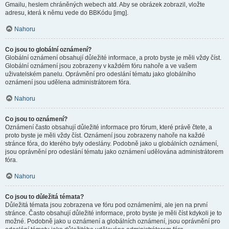
Gmailu, heslem chráněných webech atd. Aby se obrázek zobrazil, vložte
adresu, která k němu vede do BBKódu [img].
Nahoru
Co jsou to globální oznámení?
Globální oznámení obsahují důležité informace, a proto byste je měli vždy číst.
Globální oznámení jsou zobrazeny v každém fóru nahoře a ve vašem
uživatelském panelu. Oprávnění pro odeslání tématu jako globálního
oznámení jsou udělena administrátorem fóra.
Nahoru
Co jsou to oznámení?
Oznámení často obsahují důležité informace pro fórum, které právě čtete, a
proto byste je měli vždy číst. Oznámení jsou zobrazeny nahoře na každé
stránce fóra, do kterého byly odeslány. Podobně jako u globálních oznámení,
jsou oprávnění pro odeslání tématu jako oznámení udělována administrátorem
fóra.
Nahoru
Co jsou to důležitá témata?
Důležitá témata jsou zobrazena ve fóru pod oznámeními, ale jen na první
stránce. Často obsahují důležité informace, proto byste je měli číst kdykoli je to
možné. Podobně jako u oznámení a globálních oznámení, jsou oprávnění pro