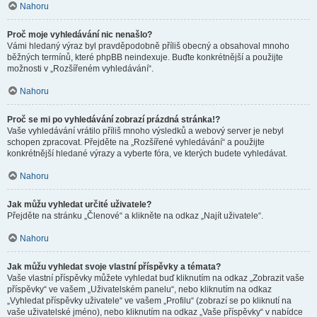
Nahoru
Proč moje vyhledávání nic nenašlo?
Vámi hledaný výraz byl pravděpodobně příliš obecný a obsahoval mnoho
běžných termínů, které phpBB neindexuje. Buďte konkrétnější a použijte
možnosti v „Rozšířeném vyhledávání“.
Nahoru
Proč se mi po vyhledávání zobrazí prázdná stránka!?
Vaše vyhledávání vrátilo příliš mnoho výsledků a webový server je nebyl
schopen zpracovat. Přejděte na „Rozšířené vyhledávání“ a použijte
konkrétnější hledané výrazy a vyberte fóra, ve kterých budete vyhledávat.
Nahoru
Jak můžu vyhledat určité uživatele?
Přejděte na stránku „Členové“ a klikněte na odkaz „Najít uživatele“.
Nahoru
Jak můžu vyhledat svoje vlastní příspěvky a témata?
Vaše vlastní příspěvky můžete vyhledat buď kliknutím na odkaz „Zobrazit vaše
příspěvky“ ve vašem „Uživatelském panelu“, nebo kliknutím na odkaz
„Vyhledat příspěvky uživatele“ ve vašem „Profilu“ (zobrazí se po kliknutí na
vaše uživatelské jméno), nebo kliknutím na odkaz „Vaše příspěvky“ v nabídce