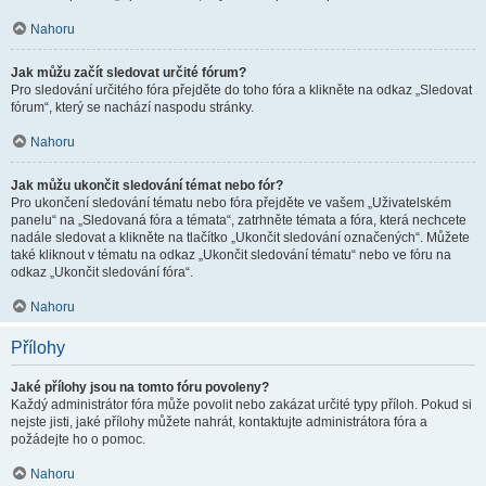
Nahoru
Jak můžu začít sledovat určité fórum?
Pro sledování určitého fóra přejděte do toho fóra a klikněte na odkaz „Sledovat
fórum“, který se nachází naspodu stránky.
Nahoru
Jak můžu ukončit sledování témat nebo fór?
Pro ukončení sledování tématu nebo fóra přejděte ve vašem „Uživatelském
panelu“ na „Sledovaná fóra a témata“, zatrhněte témata a fóra, která nechcete
nadále sledovat a klikněte na tlačítko „Ukončit sledování označených“. Můžete
také kliknout v tématu na odkaz „Ukončit sledování tématu“ nebo ve fóru na
odkaz „Ukončit sledování fóra“.
Nahoru
Přílohy
Jaké přílohy jsou na tomto fóru povoleny?
Každý administrátor fóra může povolit nebo zakázat určité typy příloh. Pokud si
nejste jisti, jaké přílohy můžete nahrát, kontaktujte administrátora fóra a
požádejte ho o pomoc.
Nahoru