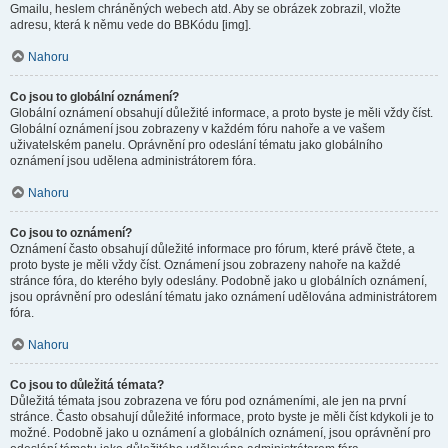
Gmailu, heslem chráněných webech atd. Aby se obrázek zobrazil, vložte
adresu, která k němu vede do BBKódu [img].
Nahoru
Co jsou to globální oznámení?
Globální oznámení obsahují důležité informace, a proto byste je měli vždy číst.
Globální oznámení jsou zobrazeny v každém fóru nahoře a ve vašem
uživatelském panelu. Oprávnění pro odeslání tématu jako globálního
oznámení jsou udělena administrátorem fóra.
Nahoru
Co jsou to oznámení?
Oznámení často obsahují důležité informace pro fórum, které právě čtete, a
proto byste je měli vždy číst. Oznámení jsou zobrazeny nahoře na každé
stránce fóra, do kterého byly odeslány. Podobně jako u globálních oznámení,
jsou oprávnění pro odeslání tématu jako oznámení udělována administrátorem
fóra.
Nahoru
Co jsou to důležitá témata?
Důležitá témata jsou zobrazena ve fóru pod oznámeními, ale jen na první
stránce. Často obsahují důležité informace, proto byste je měli číst kdykoli je to
možné. Podobně jako u oznámení a globálních oznámení, jsou oprávnění pro